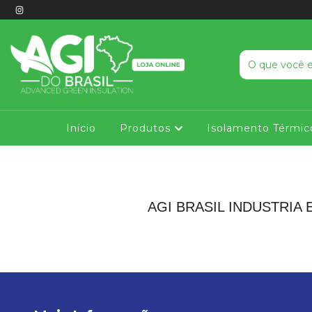
Início
Produtos
Isolamento Térmic
AGI BRASIL INDUSTRIA 