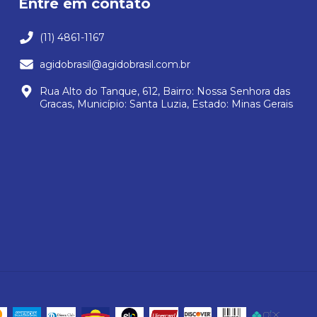
Entre em contato
(11) 4861-1167
agidobrasil@agidobrasil.com.br
Rua Alto do Tanque, 612, Bairro: Nossa Senhora das
Gracas, Município: Santa Luzia, Estado: Minas Gerais