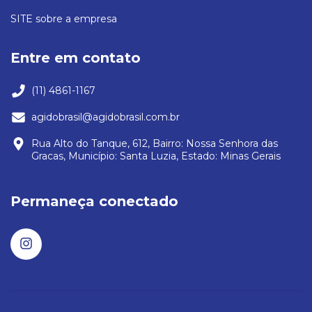
SITE sobre a empresa
Entre em contato
(11) 4861-1167
agidobrasil@agidobrasil.com.br
Rua Alto do Tanque, 612, Bairro: Nossa Senhora das
Gracas, Município: Santa Luzia, Estado: Minas Gerais
Permaneça conectado