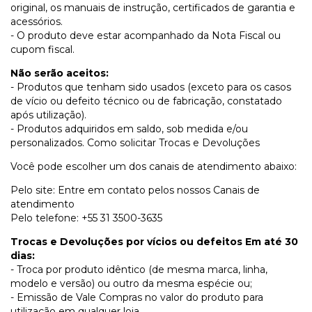
original, os manuais de instrução, certificados de garantia e
acessórios.
- O produto deve estar acompanhado da Nota Fiscal ou
cupom fiscal.
Não serão aceitos:
- Produtos que tenham sido usados (exceto para os casos
de vício ou defeito técnico ou de fabricação, constatado
após utilização).
- Produtos adquiridos em saldo, sob medida e/ou
personalizados. Como solicitar Trocas e Devoluções
Você pode escolher um dos canais de atendimento abaixo:
Pelo site: Entre em contato pelos nossos Canais de
atendimento
Pelo telefone: +55 31 3500-3635
Trocas e Devoluções por vícios ou defeitos Em até 30
dias:
- Troca por produto idêntico (de mesma marca, linha,
modelo e versão) ou outro da mesma espécie ou;
- Emissão de Vale Compras no valor do produto para
utilização em qualquer loja.