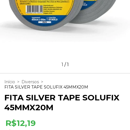
1
/
1
Início
>
Diversos
>
FITA SILVER TAPE SOLUFIX 45MMX20M
FITA SILVER TAPE SOLUFIX
45MMX20M
R$12,19