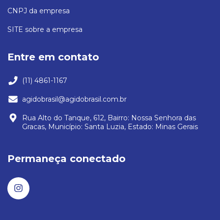
CNPJ da empresa
SITE sobre a empresa
Entre em contato
(11) 4861-1167
agidobrasil@agidobrasil.com.br
Rua Alto do Tanque, 612, Bairro: Nossa Senhora das
Gracas, Município: Santa Luzia, Estado: Minas Gerais
Permaneça conectado