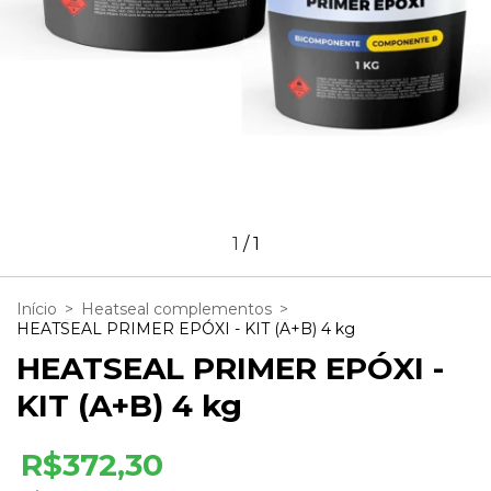
1
/
1
Início
>
Heatseal complementos
>
HEATSEAL PRIMER EPÓXI - KIT (A+B) 4 kg
HEATSEAL PRIMER EPÓXI -
KIT (A+B) 4 kg
R$372,30