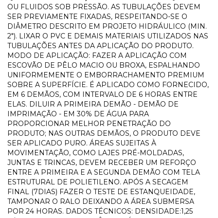
OU FLUIDOS SOB PRESSÃO. AS TUBULAÇÕES DEVEM
SER PREVIAMENTE FIXADAS, RESPEITANDO-SE O
DIÂMETRO DESCRITO EM PROJETO HIDRÁULICO (MIN.
2"). LIXAR O PVC E DEMAIS MATERIAIS UTILIZADOS NAS
TUBULAÇÕES ANTES DA APLICAÇÃO DO PRODUTO.
MODO DE APLICAÇÃO: FAZER A APLICAÇÃO COM
ESCOVÃO DE PÊLO MACIO OU BROXA, ESPALHANDO
UNIFORMEMENTE O EMBORRACHAMENTO PREMIUM
SOBRE A SUPERFÍCIE. É APLICADO COMO FORNECIDO,
EM 6 DEMÃOS, COM INTERVALO DE 6 HORAS ENTRE
ELAS. DILUIR A PRIMEIRA DEMÃO - DEMÃO DE
IMPRIMAÇÃO - EM 30% DE ÁGUA PARA
PROPORCIONAR MELHOR PENETRAÇÃO DO
PRODUTO; NAS OUTRAS DEMÃOS, O PRODUTO DEVE
SER APLICADO PURO. ÁREAS SUJEITAS À
MOVIMENTAÇÃO, COMO LAJES PRÉ-MOLDADAS,
JUNTAS E TRINCAS, DEVEM RECEBER UM REFORÇO
ENTRE A PRIMEIRA E A SEGUNDA DEMÃO COM TELA
ESTRUTURAL DE POLIETILENO. APÓS A SECAGEM
FINAL (7DIAS) FAZER O TESTE DE ESTANQUEIDADE,
TAMPONAR O RALO DEIXANDO A ÁREA SUBMERSA
POR 24 HORAS. DADOS TÉCNICOS: DENSIDADE:1,25