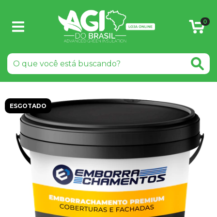
0
ESGOTADO