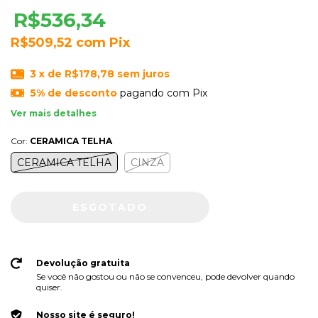
R$536,34
R$509,52
com
Pix
3
x de
R$178,78
sem juros
5% de desconto
pagando com Pix
Ver mais detalhes
Cor:
CERAMICA TELHA
CERAMICA TELHA
CINZA
Devolução gratuita
Se você não gostou ou não se convenceu, pode devolver quando
quiser.
Nosso site é seguro!