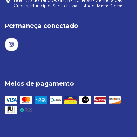
Rua Alto do Tanque, 612, Bairro: Nossa Senhora das
Gracas, Município: Santa Luzia, Estado: Minas Gerais
Permaneça conectado
Meios de pagamento