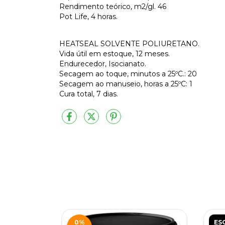
Rendimento teórico, m2/gl. 46
Pot Life, 4 horas.
HEATSEAL SOLVENTE POLIURETANO.
Vida útil em estoque, 12 meses.
Endurecedor, Isocianato.
Secagem ao toque, minutos a 25ºC.: 20
Secagem ao manuseio, horas a 25ºC: 1
Cura total, 7 dias.
0
%
ES