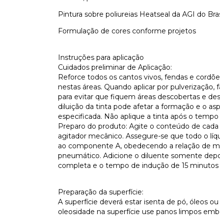
Pintura sobre poliureias Heatseal da AGI do Bras
Formulação de cores conforme projetos
Instruções para aplicação
Cuidados preliminar de Aplicação:
Reforce todos os cantos vivos, fendas e cordões
nestas áreas. Quando aplicar por pulverização,
para evitar que fiquem áreas descobertas e de
diluição da tinta pode afetar a formação e o as
especificada. Não aplique a tinta após o tempo d
Preparo do produto: Agite o conteúdo de cad
agitador mecânico. Assegure-se que todo o lí
ao componente A, obedecendo a relação de mis
pneumático. Adicione o diluente somente depo
completa e o tempo de indução de 15 minutos 
Preparação da superfície:
A superfície deverá estar isenta de pó, óleos 
oleosidade na superfície use panos limpos