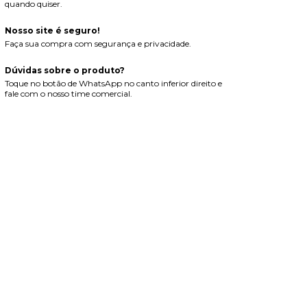
quando quiser.
Nosso site é seguro!
Faça sua compra com segurança e privacidade.
Dúvidas sobre o produto?
Toque no botão de WhatsApp no canto inferior direito e
fale com o nosso time comercial.