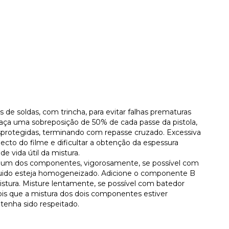
 de soldas, com trincha, para evitar falhas prematuras
 faça uma sobreposição de 50% de cada passe da pistola,
sprotegidas, terminando com repasse cruzado. Excessiva
pecto do filme e dificultar a obtenção da espessura
e vida útil da mistura.
a um dos componentes, vigorosamente, se possível com
quido esteja homogeneizado. Adicione o componente B
tura. Misture lentamente, se possível com batedor
is que a mistura dos dois componentes estiver
tenha sido respeitado.