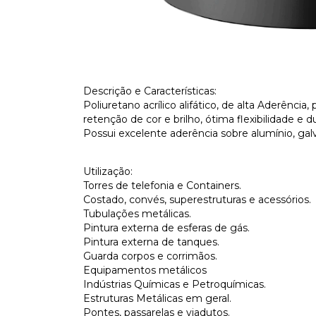
Descrição e Características:
Poliuretano acrílico alifático, de alta Aderênci
retenção de cor e brilho, ótima flexibilidade e d
Possui excelente aderência sobre alumínio, galv
Utilização:
Torres de telefonia e Containers.
Costado, convés, superestruturas e acessórios.
Tubulações metálicas.
Pintura externa de esferas de gás.
Pintura externa de tanques.
Guarda corpos e corrimãos.
Equipamentos metálicos
Indústrias Químicas e Petroquímicas.
Estruturas Metálicas em geral.
Pontes, passarelas e viadutos.