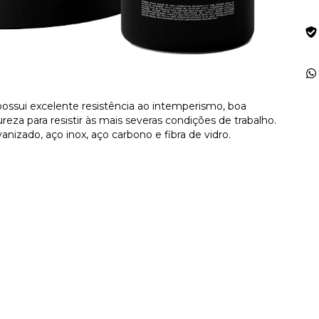
a, possui excelente resistência ao intemperismo, boa
ureza para resistir às mais severas condições de trabalho.
anizado, aço inox, aço carbono e fibra de vidro.