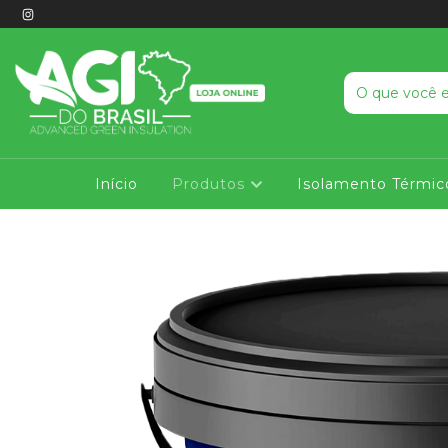
Início
Produtos
Isolamento Térmic