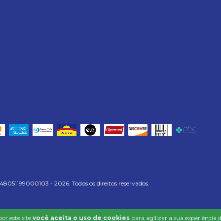
 48051199000103 - 2026. Todos os direitos reservados.
or este site
você aceita o uso de cookies
para agilizar a sua experiência