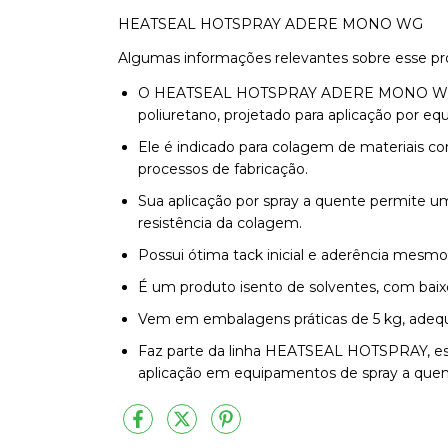
HEATSEAL HOTSPRAY ADERE MONO WG
Algumas informações relevantes sobre esse pr
O HEATSEAL HOTSPRAY ADERE MONO WG é
poliuretano, projetado para aplicação por e
Ele é indicado para colagem de materiais co
processos de fabricação.
Sua aplicação por spray a quente permite um
resistência da colagem.
Possui ótima tack inicial e aderência mesmo
É um produto isento de solventes, com baixo 
Vem em embalagens práticas de 5 kg, adequ
Faz parte da linha HEATSEAL HOTSPRAY, esp
aplicação em equipamentos de spray a quen