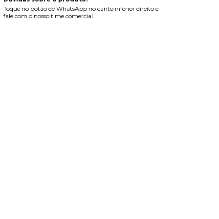
Toque no botão de WhatsApp no canto inferior direito e
fale com o nosso time comercial.