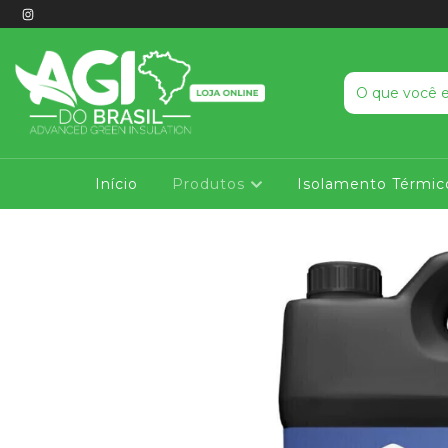
Início
Produtos
Isolamento Térmic