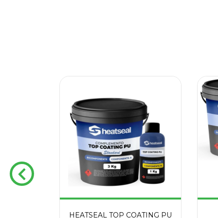
VENTE
HEATSEAL TOP COATING PU