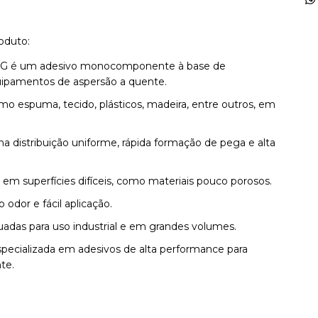
oduto:
 um adesivo monocomponente à base de
quipamentos de aspersão a quente.
mo espuma, tecido, plásticos, madeira, entre outros, em
a distribuição uniforme, rápida formação de pega e alta
 em superfícies difíceis, como materiais pouco porosos.
odor e fácil aplicação.
adas para uso industrial e em grandes volumes.
ecializada em adesivos de alta performance para
te.