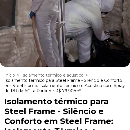
Início
>
Isolamento térmico e acústico
>
Isolamento térmico para Steel Frame - Silêncio e Conforto
em Steel Frame: Isolamento Térmico e Acústico com Spray
de PU da AGI a Partir de R$ 79,90/m²
Isolamento térmico para
Steel Frame - Silêncio e
Conforto em Steel Frame: