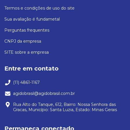
Termos e condições de uso do site
Sua avaliação é fundametal
Perguntas frequentes
CNPJ da empresa
SITE sobre a empresa
Entre em contato
(11) 4861-1167
agidobrasil@agidobrasil.com.br
Rua Alto do Tanque, 612, Bairro: Nossa Senhora das
Gracas, Município: Santa Luzia, Estado: Minas Gerais
Permaneça conectado