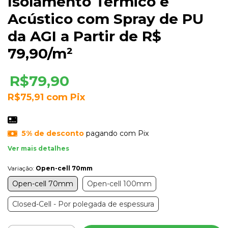
Isolamento Térmico e
Acústico com Spray de PU
da AGI a Partir de R$
79,90/m²
R$79,90
R$75,91
com
Pix
5% de desconto
pagando com Pix
Ver mais detalhes
Variação:
Open-cell 70mm
Open-cell 70mm
Open-cell 100mm
Closed-Cell - Por polegada de espessura