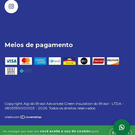
Meios de pagamento
Copyright Agi do Brasil Advanced Green Insulation do Brasil - LTDA -
48051199000103 - 2026. Todos os direitos reservados.
Ao navegar por este site
você aceita o uso de cookies
para
ENTENDI