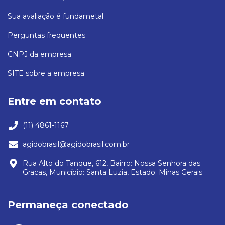
Sua avaliação é fundametal
Perguntas frequentes
CNPJ da empresa
SITE sobre a empresa
Entre em contato
(11) 4861-1167
agidobrasil@agidobrasil.com.br
Rua Alto do Tanque, 612, Bairro: Nossa Senhora das
Gracas, Município: Santa Luzia, Estado: Minas Gerais
Permaneça conectado