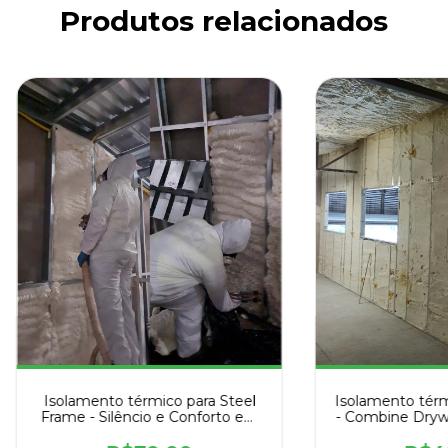
Produtos relacionados
Isolamento térmico para Steel
Isolamento térm
Frame - Silêncio e Conforto em
- Combine Dryw
Steel Frame: Isolamento Térmico
PU da AGI e Re