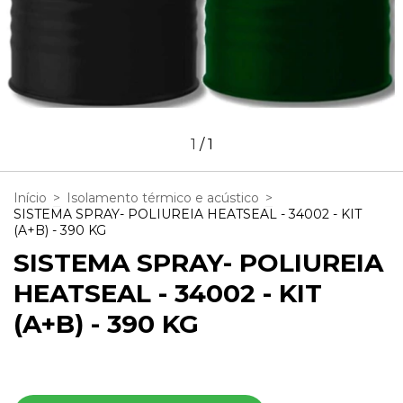
1
/
1
Início
>
Isolamento térmico e acústico
>
SISTEMA SPRAY- POLIUREIA HEATSEAL - 34002 - KIT
(A+B) - 390 KG
SISTEMA SPRAY- POLIUREIA
HEATSEAL - 34002 - KIT
(A+B) - 390 KG