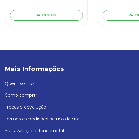
ESPIAR
E
Mais Informações
Quem somos
Como comprar
Trocas e devolução
Termos e condições de uso do site
Sua avaliação é fundametal