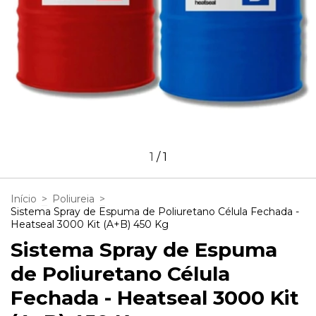
1
/
1
Início
>
Poliureia
>
Sistema Spray de Espuma de Poliuretano Célula Fechada -
Heatseal 3000 Kit (A+B) 450 Kg
Sistema Spray de Espuma
de Poliuretano Célula
Fechada - Heatseal 3000 Kit